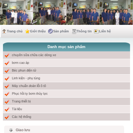
Trang chủ
Giới thiệu
Sản phẩm
Thông tin
Liên hệ
Danh mục sản phẩm
chuyên sữa chữa các dòng xe
bơm cao áp
Béc phun điện tử
Linh kiện - phụ tùng
Máy chuẩn đoán lỗi ô tô
Phục hồi ty bơm thủy lực
Trang thiết bị
Tài liệu
Các hệ thống
Giao lưu