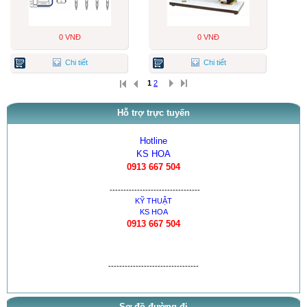
0 VNĐ
0 VNĐ
Chi tiết
Chi tiết
1
2
Hỗ trợ trực tuyến
Hotline
KS HOA
0913 667 504
---------------------------------
KỸ THUẬT
KS HOA
0913 667 504
---------------------------------
Sơ đồ đường đi