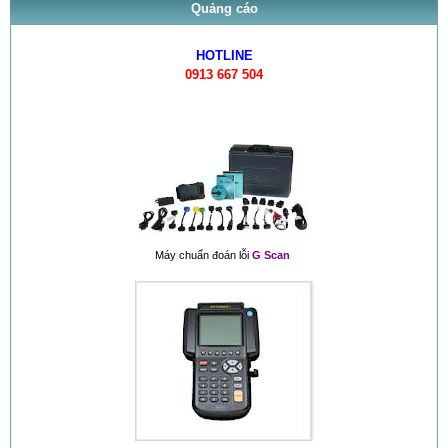
Quảng cáo
HOTLINE
0913 667 504
Máy chuẩn đoán lỗi
G Scan