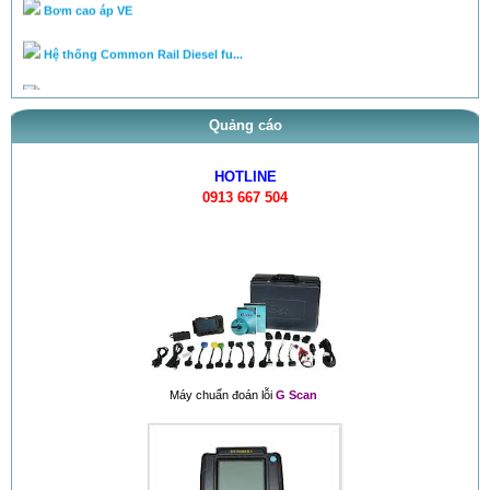
Hệ thống Common Rail Diesel fu...
van điều áp trên ống rail
Quảng cáo
HOTLINE
0913 667 504
Máy chuẩn đoán lỗi
G Scan