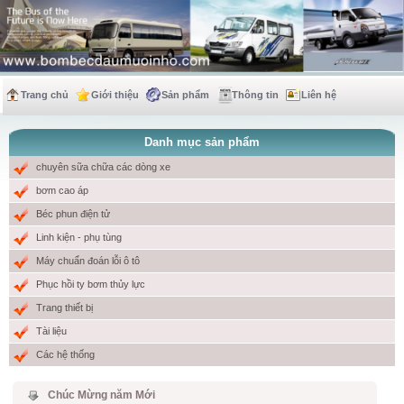
Trang chủ
Giới thiệu
Sản phẩm
Thông tin
Liên hệ
Danh mục sản phẩm
chuyên sữa chữa các dòng xe
bơm cao áp
Béc phun điện tử
Linh kiện - phụ tùng
Máy chuẩn đoán lỗi ô tô
Phục hồi ty bơm thủy lực
Trang thiết bị
Tài liệu
Các hệ thống
Chúc Mừng năm Mới