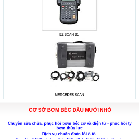
EZ SCAN B1
MERCEDES SCAN
CƠ SỞ BƠM BÉC DẦU MƯỜI NHỎ
Chuyên sữa chữa, phục hồi bơm béc cơ và điện tử - phục hồi ty
bơm thủy lực
Dịch vụ chuẩn đoán lỗi ô tô