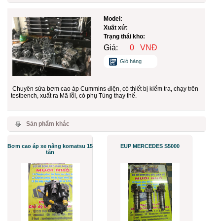
Model:
Xuất xứ:
Trạng thái kho:
Giá:
0
VNĐ
Giỏ hàng
Chuyên sửa bơm cao áp Cummins điện, có thiết bị kiểm tra, chạy trên
testbench, xuất ra Mã lỗi, có phụ Tùng thay thế.
Sản phẩm khác
Bơm cao áp xe nâng komatsu 15
EUP MERCEDES S5000
tấn