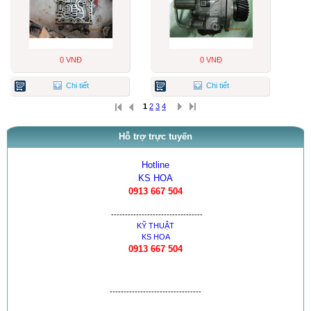
0 VNĐ
0 VNĐ
Chi tiết
Chi tiết
1
2
3
4
Hỗ trợ trực tuyến
Hotline
KS HOA
0913 667 504
---------------------------------
KỸ THUẬT
KS HOA
0913 667 504
---------------------------------