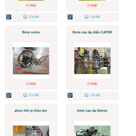
0 VNĐ
0 VNĐ
Chi tiết
Chi tiết
Bơm volvo
Bơm cao áp điện CATER
0 VNĐ
0 VNĐ
Chi tiết
Chi tiết
phục hồi ty thủy lực
bơm cao áp Denso