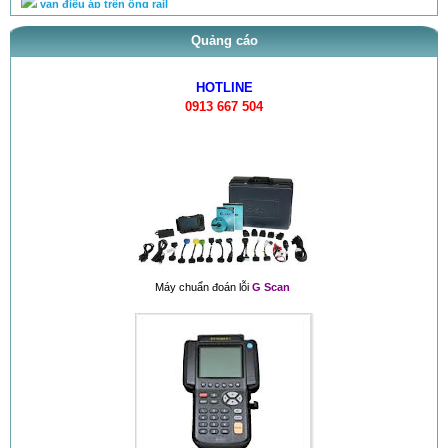
Quảng cáo
HOTLINE
0913 667 504
Máy chuẩn đoán lỗi
G Scan