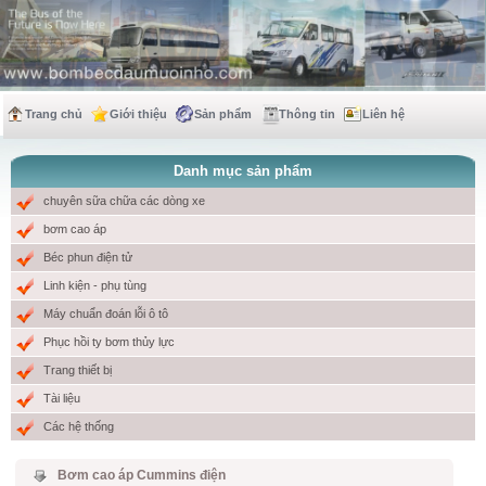
Trang chủ
Giới thiệu
Sản phẩm
Thông tin
Liên hệ
Danh mục sản phẩm
chuyên sữa chữa các dòng xe
bơm cao áp
Béc phun điện tử
Linh kiện - phụ tùng
Máy chuẩn đoán lỗi ô tô
Phục hồi ty bơm thủy lực
Trang thiết bị
Tài liệu
Các hệ thống
Bơm cao áp Cummins điện