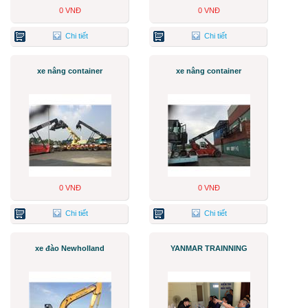
0 VNĐ
0 VNĐ
Chi tiết
Chi tiết
xe nâng container
xe nâng container
0 VNĐ
0 VNĐ
Chi tiết
Chi tiết
xe đào Newholland
YANMAR TRAINNING