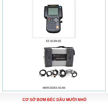
EZ SCAN B1
MERCEDES SCAN
CƠ SỞ BƠM BÉC DẦU MƯỜI NHỎ