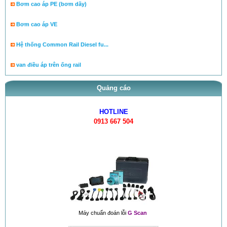
Bơm cao áp VE
Hệ thống Common Rail Diesel fu...
van điều áp trên ống rail
Quảng cáo
HOTLINE
0913 667 504
Máy chuẩn đoán lỗi
G Scan