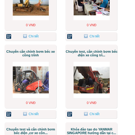
0 VNĐ
0 VNĐ
Chi tiết
Chi tiết
Chuyên cân chỉnh bơm béc xe
Chuyên test, cân chỉnh bơm béc
công trình
điện xe công trì...
0 VNĐ
0 VNĐ
Chi tiết
Chi tiết
Chuyên test và cân chỉnh bơm
Khóa đào tạo do YANMAR
béc điện ,cơ xe côn...
SINGAPORE hướng dẫn tại c...