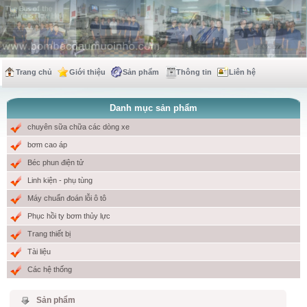
Trang chủ
Giới thiệu
Sản phẩm
Thông tin
Liên hệ
Danh mục sản phẩm
chuyên sữa chữa các dòng xe
bơm cao áp
Béc phun điện tử
Linh kiện - phụ tùng
Máy chuẩn đoán lỗi ô tô
Phục hồi ty bơm thủy lực
Trang thiết bị
Tài liệu
Các hệ thống
Sản phẩm