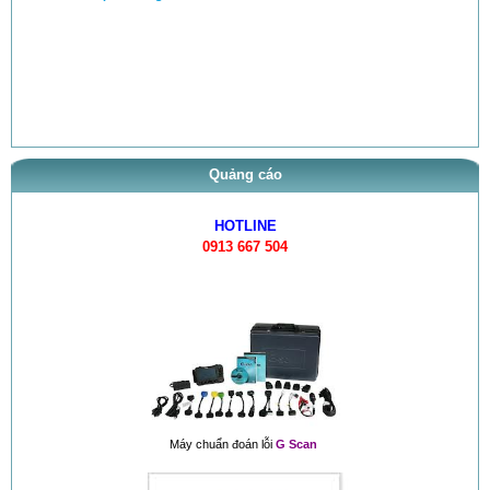
Quảng cáo
HOTLINE
0913 667 504
Máy chuẩn đoán lỗi
G Scan