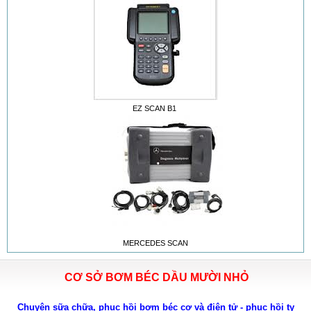
EZ SCAN B1
MERCEDES SCAN
CƠ SỞ BƠM BÉC DẦU MƯỜI NHỎ
Chuyên sữa chữa, phục hồi bơm béc cơ và điện tử - phục hồi ty