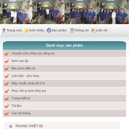
Trang chủ
Giới thiệu
Sản phẩm
Thông tin
Liên hệ
Danh mục sản phẩm
chuyên sữa chữa các dòng xe
bơm cao áp
Béc phun điện tử
Linh kiện - phụ tùng
Máy chuẩn đoán lỗi ô tô
Phục hồi ty bơm thủy lực
Trang thiết bị
Tài liệu
Các hệ thống
TRANG THIẾT BỊ