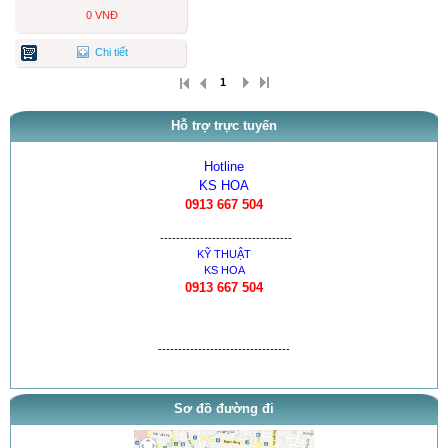
0 VNĐ
Chi tiết
1
Hỗ trợ trực tuyến
Hotline
KS HOA
0913 667 504
---------------------------------
KỸ THUẬT
KS HOA
0913 667 504
---------------------------------
Sơ đồ đường đi