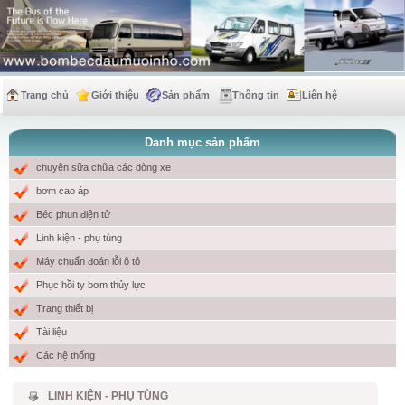
Trang chủ
Giới thiệu
Sản phẩm
Thông tin
Liên hệ
Danh mục sản phẩm
chuyên sữa chữa các dòng xe
bơm cao áp
Béc phun điện tử
Linh kiện - phụ tùng
Máy chuẩn đoán lỗi ô tô
Phục hồi ty bơm thủy lực
Trang thiết bị
Tài liệu
Các hệ thống
LINH KIỆN - PHỤ TÙNG