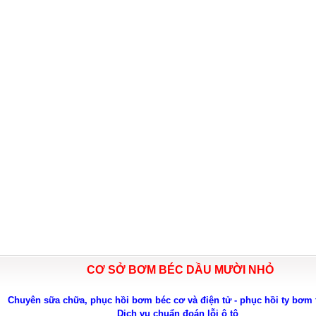
CƠ SỞ BƠM BÉC DẦU MƯỜI NHỎ
Chuyên sữa chữa, phục hồi bơm béc cơ và điện tử - phục hồi ty bơm 
Dịch vụ chuẩn đoán lỗi ô tô