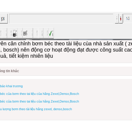
n cân chỉnh bơm béc theo tài liệu cùa nhà sản xuất ( z
, bosch) nên động cơ hoạt động đạt được công suất cao
uả, tiết kiệm nhiên liệu
ng tin khác
 báo khai trương
, béc của bơm theo tai liệu của hãng Zexel,Denso,Bosch
, béc của bơm theo tai liệu của hãng Zexel,Denso,Bosch
u lượng bơm theo tài liệu hãng zexel, denso,bosch