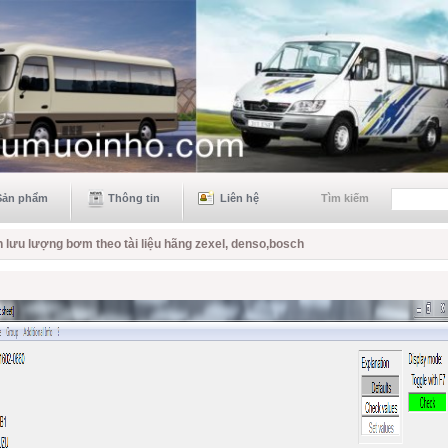
Sản phẩm
Thông tin
Liên hệ
Tìm kiếm
 lưu lượng bơm theo tài liệu hãng zexel, denso,bosch