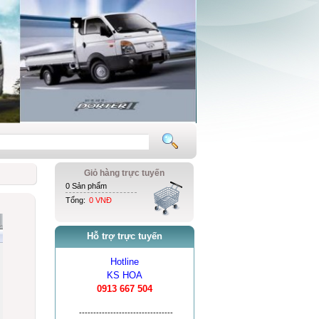
Giỏ hàng trực tuyến
0 Sản phẩm
Tổng:
0 VNĐ
Hỗ trợ trực tuyến
Hotline
KS HOA
0913 667 504
---------------------------------