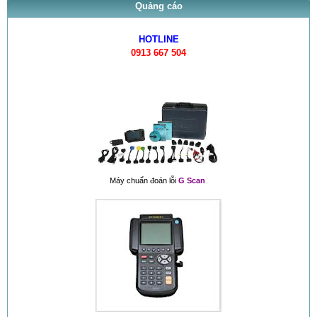
Quảng cáo
HOTLINE
0913 667 504
Máy chuẩn đoán lỗi
G Scan