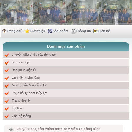
Trang chủ
Giới thiệu
Sản phẩm
Thông tin
Liên hệ
Danh mục sản phẩm
chuyên sữa chữa các dòng xe
bơm cao áp
Béc phun điện tử
Linh kiện - phụ tùng
Máy chuẩn đoán lỗi ô tô
Phục hồi ty bơm thủy lực
Trang thiết bị
Tài liệu
Các hệ thống
Chuyên test, cân chỉnh bơm béc điện xe công trình