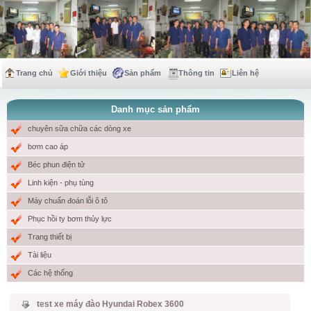
Trang chủ
Giới thiệu
Sản phẩm
Thông tin
Liên hệ
Danh mục sản phẩm
chuyên sữa chữa các dòng xe
bơm cao áp
Béc phun điện tử
Linh kiện - phụ tùng
Máy chuẩn đoán lỗi ô tô
Phục hồi ty bơm thủy lực
Trang thiết bị
Tài liệu
Các hệ thống
test xe máy đào Hyundai Robex 3600