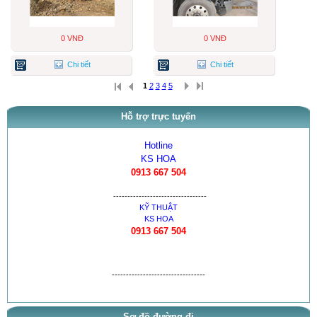
0 VNĐ
0 VNĐ
Chi tiết
Chi tiết
1
2
3
4
5
Hỗ trợ trực tuyến
Hotline
KS HOA
0913 667 504
---------------------------------
KỸ THUẬT
KS HOA
0913 667 504
---------------------------------
Sơ đồ đường đi