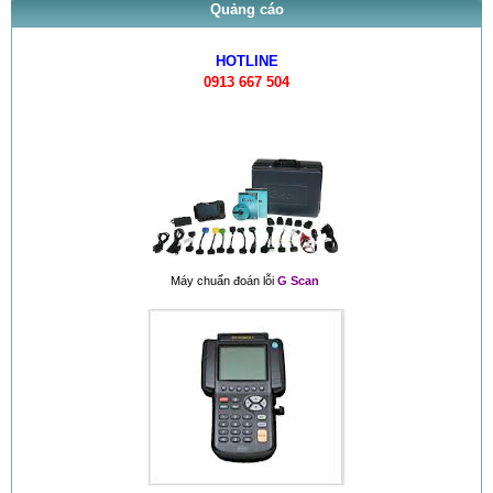
Quảng cáo
HOTLINE
0913 667 504
Máy chuẩn đoán lỗi
G Scan