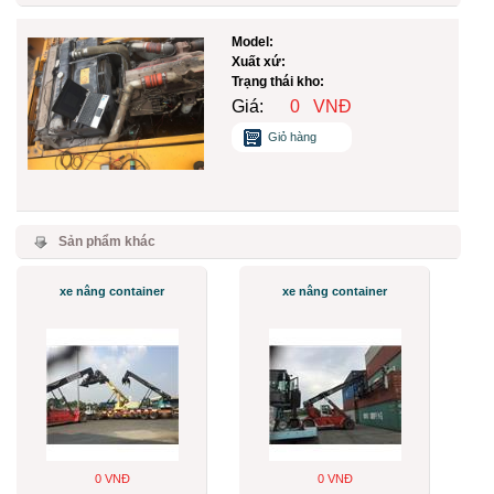
Model:
Xuất xứ:
Trạng thái kho:
Giá:
0
VNĐ
Giỏ hàng
Sản phẩm khác
xe nâng container
xe nâng container
0 VNĐ
0 VNĐ