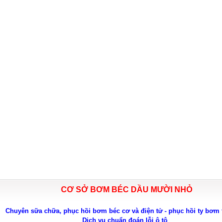
CƠ SỞ BƠM BÉC DẦU MƯỜI NHỎ
Chuyên sữa chữa, phục hồi bơm béc cơ và điện tử - phục hồi ty bơm 
Dịch vụ chuẩn đoán lỗi ô tô