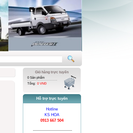
Giỏ hàng trực tuyến
0 Sản phẩm
Tổng:
0 VNĐ
Hỗ trợ trực tuyến
Hotline
KS HOA
0913 667 504
---------------------------------