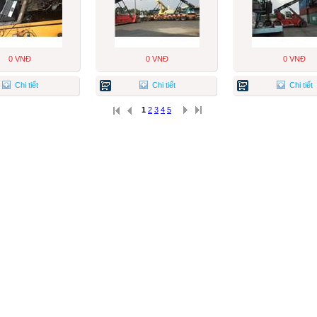
0 VNĐ
0 VNĐ
0 VNĐ
Chi tiết
Chi tiết
Chi tiết
1
2
3
4
5