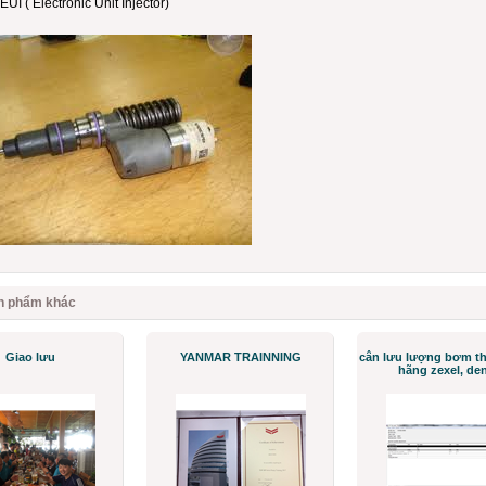
lectronic Unit Injector)
n phẩm khác
Giao lưu
YANMAR TRAINNING
cân lưu lượng bơm the
hãng zexel, den