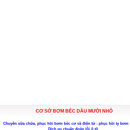
CƠ SỞ BƠM BÉC DẦU MƯỜI NHỎ
Chuyên sữa chữa, phục hồi bơm béc cơ và điện tử - phục hồi ty bơm 
Dịch vụ chuẩn đoán lỗi ô tô