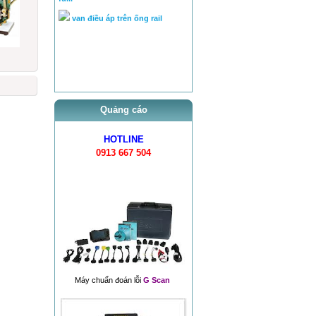
van điều áp trên ống rail
Quảng cáo
HOTLINE
0913 667 504
Máy chuẩn đoán lỗi
G Scan