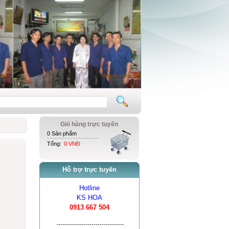
Giỏ hàng trực tuyến
0 Sản phẩm
Tổng:
0 VNĐ
Hỗ trợ trực tuyến
Hotline
KS HOA
0913 667 504
---------------------------------