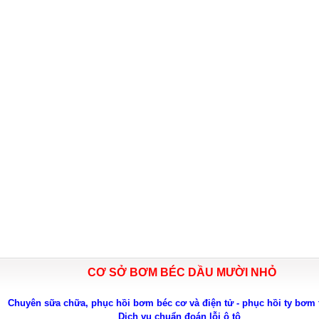
CƠ SỞ BƠM BÉC DẦU MƯỜI NHỎ
Chuyên sữa chữa, phục hồi bơm béc cơ và điện tử - phục hồi ty bơm 
Dịch vụ chuẩn đoán lỗi ô tô