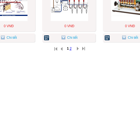
0 VNĐ
0 VNĐ
0 VNĐ
Chi tiết
Chi tiết
Chi tiết
1
2