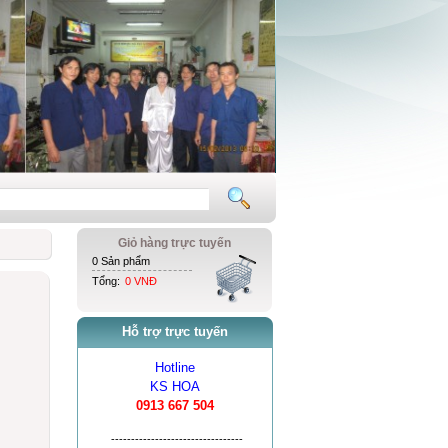
Giỏ hàng trực tuyến
0 Sản phẩm
Tổng:
0 VNĐ
Hỗ trợ trực tuyến
Hotline
KS HOA
0913 667 504
---------------------------------