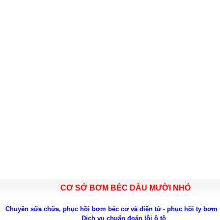
CƠ SỞ BƠM BÉC DẦU MƯỜI NHỎ
Chuyên sữa chữa, phục hồi bơm béc cơ và điện tử - phục hồi ty bơm 
Dịch vụ chuẩn đoán lỗi ô tô