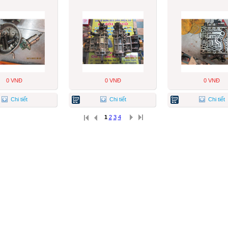
0 VNĐ
0 VNĐ
0 VNĐ
Chi tiết
Chi tiết
Chi tiết
1
2
3
4