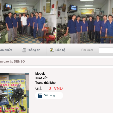
Sản phẩm
Thông tin
Liên hệ
Tìm kiếm
m cao áp DENSO
Model:
Xuất xứ:
Trạng thái kho:
Giá:
0
VNĐ
Giỏ hàng